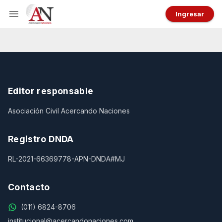
Ingresar
Editor responsable
Asociación Civil Acercando Naciones
Registro DNDA
RL-2021-66369778-APN-DNDA#MJ
Contacto
(011) 6824-8706
institucional@acercandonaciones.com