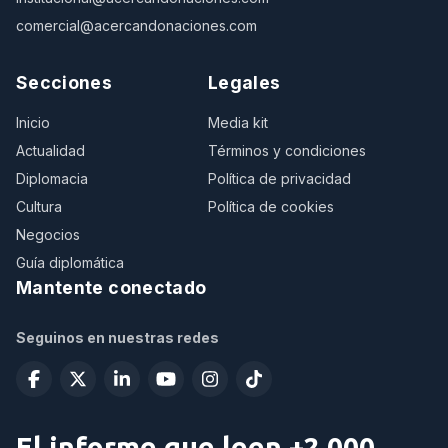
comercial@acercandonaciones.com
Secciones
Legales
Inicio
Media kit
Actualidad
Términos y condiciones
Diplomacia
Política de privacidad
Cultura
Política de cookies
Negocios
Guía diplomática
Mantente conectado
Seguinos en nuestras redes
El informe que leen +2.000