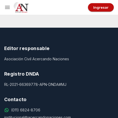
Ingresar
Editor responsable
Asociación Civil Acercando Naciones
Registro DNDA
RL-2021-66369778-APN-DNDA#MJ
Contacto
(011) 6824-8706
institucional@acercandonaciones.com