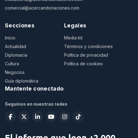
comercial@acercandonaciones.com
Secciones
Legales
Inicio
Media kit
Actualidad
Términos y condiciones
Diplomacia
Política de privacidad
Cultura
Política de cookies
Negocios
Guía diplomática
Mantente conectado
Seguinos en nuestras redes
El informe que leen +2.000