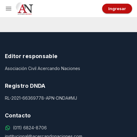
Ingresar
Editor responsable
Asociación Civil Acercando Naciones
Registro DNDA
RL-2021-66369778-APN-DNDA#MJ
Contacto
(011) 6824-8706
institucional@acercandonaciones.com