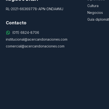
Cultura
RL-2021-66369778-APN-DNDA#MJ
Negocios
Guía diplomát
Contacto
(011) 6824-8706
institucional@acercandonaciones.com
comercial@acercandonaciones.com