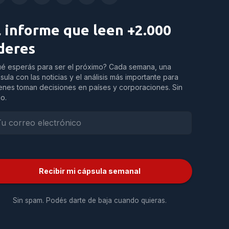
l informe que leen +2.000
íderes
é esperás para ser el próximo? Cada semana, una
sula con las noticias y el análisis más importante para
enes toman decisiones en países y corporaciones. Sin
do.
Recibir mi cápsula semanal
Sin spam. Podés darte de baja cuando quieras.