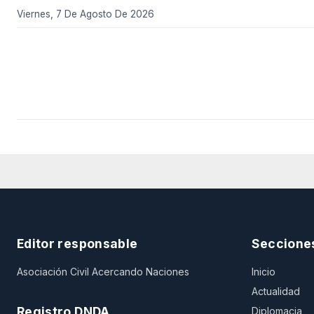
Viernes, 7 De Agosto De 2026
Editor responsable
Seccione
Asociación Civil Acercando Naciones
Inicio
Actualidad
Registro DNDA
Diplomacia