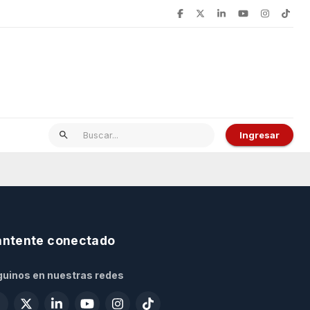
Ingresar
ntente conectado
uinos en nuestras redes