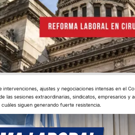
e intervenciones, ajustes y negociaciones intensas en el C
e las sesiones extraordinarias, sindicatos, empresarios y 
 cuáles siguen generando fuerte resistencia.