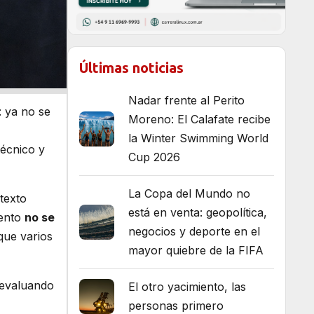
Últimas noticias
Nadar frente al Perito
: ya no se
Moreno: El Calafate recibe
la Winter Swimming World
técnico y
Cup 2026
La Copa del Mundo no
 texto
está en venta: geopolítica,
mento
no se
negocios y deporte en el
 que varios
mayor quiebre de la FIFA
a evaluando
El otro yacimiento, las
personas primero