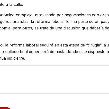
o a la calle.
conómico complejo, atravesado por negociaciones con org
algunos analistas, la reforma laboral forma parte de un pa
omía; para otros, se trata de una discusión que debería d
o, la reforma laboral seguirá en esta etapa de “cirugía”: aj
El resultado final dependerá de hasta dónde esté dispuesto 
úa sin cierre.