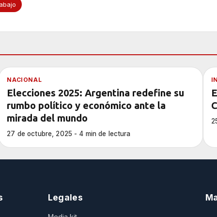
abajo
NACIONAL
I
Elecciones 2025: Argentina redefine su
E
rumbo político y económico ante la
C
mirada del mundo
2
27 de octubre, 2025 - 4 min de lectura
s
Legales
Ma
Media kit