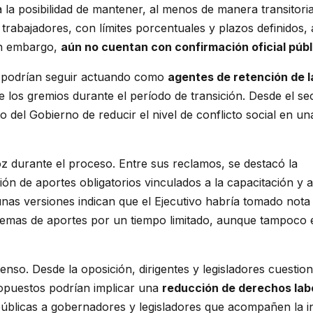
la posibilidad de mantener, al menos de manera transitoria
trabajadores, con límites porcentuales y plazos definidos, 
sin embargo,
aún no cuentan con confirmación oficial públ
s podrían seguir actuando como
agentes de retención de l
de los gremios durante el período de transición. Desde el se
o del Gobierno de reducir el nivel de conflicto social en un
z durante el proceso. Entre sus reclamos, se destacó la
ón de aportes obligatorios vinculados a la capacitación y a
unas versiones indican que el Ejecutivo habría tomado nota
uemas de aportes por un tiempo limitado, aunque tampoco 
tenso. Desde la oposición, dirigentes y legisladores cuestio
ropuestos podrían implicar una
reducción de derechos lab
blicas a gobernadores y legisladores que acompañen la ini