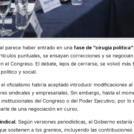
nal parece haber entrado en una
fase de “cirugía política”
artículos puntuales, se ensayan correcciones y se negocian
 el Congreso. El debate, lejos de cerrarse, se volvió más 
olítico y social.
el oficialismo habría aceptado introducir modificaciones al
res sindicales y empresariales. Sin embargo, hasta el mo
 institucionales del Congreso o del Poder Ejecutivo, por lo
arte de una negociación en curso.
indical
. Según versiones periodísticas, el Gobierno estarí
ue sostienen a los gremios, incluyendo las contribuciones