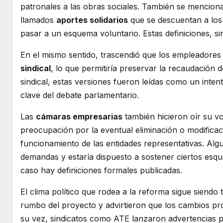
patronales a las obras sociales. También se menciona 
llamados
aportes solidarios
que se descuentan a los 
pasar a un esquema voluntario. Estas definiciones, 
En el mismo sentido, trascendió que los empleadore
sindical
, lo que permitiría preservar la recaudación 
sindical, estas versiones fueron leídas como un intent
clave del debate parlamentario.
Las
cámaras empresarias
también hicieron oír su vo
preocupación por la eventual eliminación o modificaci
funcionamiento de las entidades representativas. Alg
demandas y estaría dispuesto a sostener ciertos esq
caso hay definiciones formales publicadas.
El clima político que rodea a la reforma sigue siendo 
rumbo del proyecto y advirtieron que los cambios p
su vez, sindicatos como ATE lanzaron advertencias pú