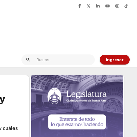
Ingresar
 y
y cuáles