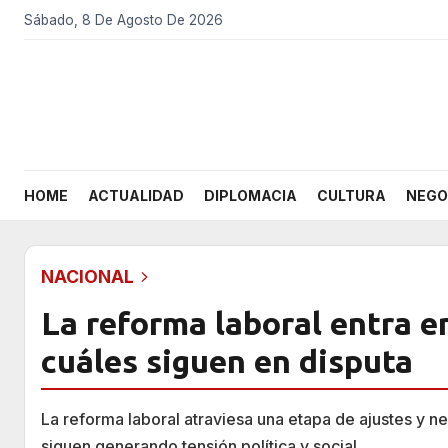
Sábado, 8 De Agosto De 2026
HOME
ACTUALIDAD
DIPLOMACIA
CULTURA
NEGO
NACIONAL
La reforma laboral entra e
cuáles siguen en disputa
La reforma laboral atraviesa una etapa de ajustes y 
siguen generando tensión política y social.