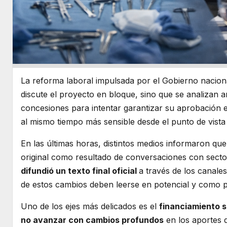
La reforma laboral impulsada por el Gobierno nacio
discute el proyecto en bloque, sino que se analizan 
concesiones para intentar garantizar su aprobación en
al mismo tiempo más sensible desde el punto de vista p
En las últimas horas, distintos medios informaron que 
original como resultado de conversaciones con secto
difundió un texto final oficial
a través de los canales
de estos cambios deben leerse en potencial y como p
Uno de los ejes más delicados es el
financiamiento s
no avanzar con cambios profundos
en los aportes q