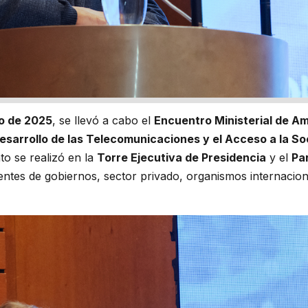
lio de 2025
, se llevó a cabo el
Encuentro Ministerial de Am
esarrollo de las Telecomunicaciones y el Acceso a la S
nto se realizó en la
Torre Ejecutiva de Presidencia
y el
Pa
entes de gobiernos, sector privado, organismos internacion