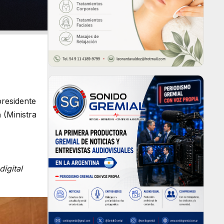
residente
a
(Ministra
igital