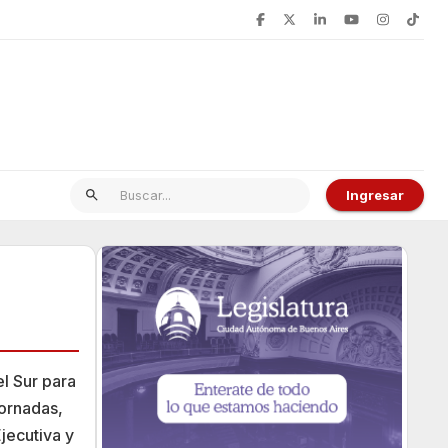
Ingresar
l Sur para
jornadas,
jecutiva y