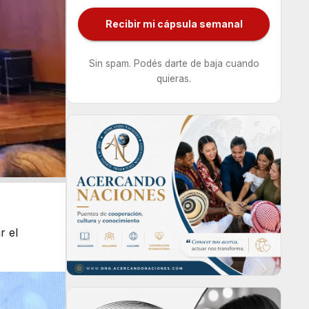
Recibir mi cápsula semanal
Sin spam. Podés darte de baja cuando
quieras.
r el