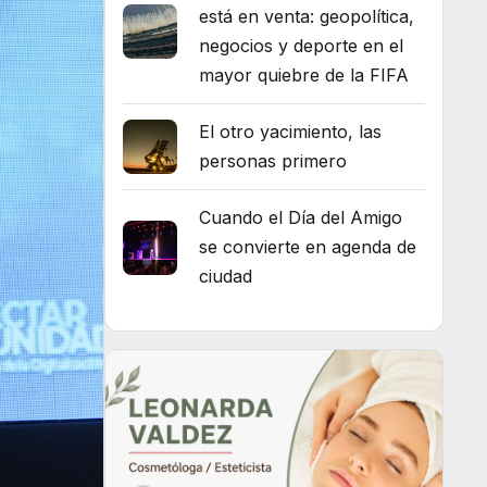
está en venta: geopolítica,
negocios y deporte en el
mayor quiebre de la FIFA
El otro yacimiento, las
personas primero
Cuando el Día del Amigo
se convierte en agenda de
ciudad