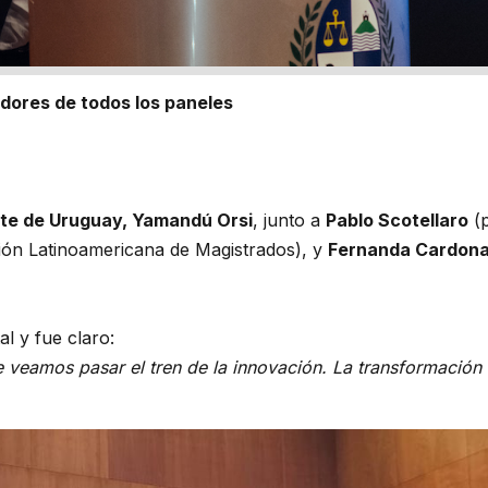
dores de todos los paneles
te de Uruguay, Yamandú Orsi
, junto a
Pablo Scotellaro
(p
ón Latinoamericana de Magistrados), y
Fernanda Cardon
al y fue claro:
e veamos pasar el tren de la innovación. La transformación d