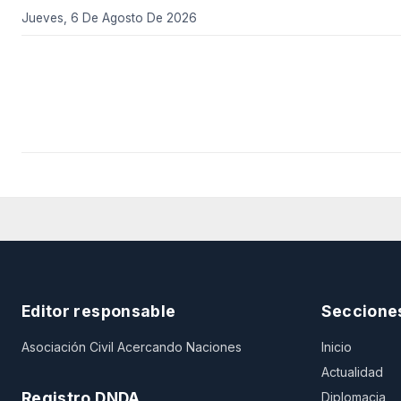
Jueves, 6 De Agosto De 2026
Editor responsable
Seccione
Asociación Civil Acercando Naciones
Inicio
Actualidad
Registro DNDA
Diplomacia