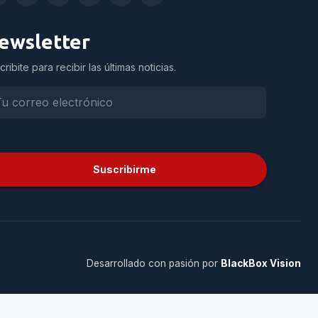
ewsletter
cribite para recibir las últimas noticias.
Suscribirme
Desarrollado con pasión por
BlackBox Vision