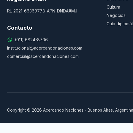
Cultura
RL-2021-66369778-APN-DNDA#MJ
Negocios
Guía diplomát
Contacto
(011) 6824-8706
institucional@acercandonaciones.com
comercial@acercandonaciones.com
Copyright © 2026 Acercando Naciones - Buenos Aires, Argentina