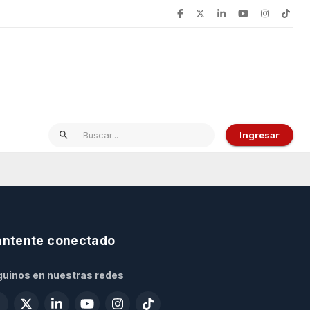
Ingresar
ntente conectado
uinos en nuestras redes