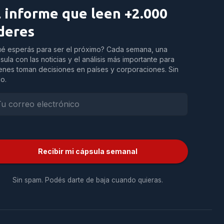
l informe que leen +2.000
íderes
é esperás para ser el próximo? Cada semana, una
sula con las noticias y el análisis más importante para
enes toman decisiones en países y corporaciones. Sin
do.
Recibir mi cápsula semanal
Sin spam. Podés darte de baja cuando quieras.