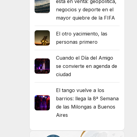
está en venta: geopolítica,
negocios y deporte en el
mayor quiebre de la FIFA
El otro yacimiento, las
personas primero
Cuando el Día del Amigo
se convierte en agenda de
ciudad
El tango vuelve a los
barrios: llega la 8ª Semana
de las Milongas a Buenos
Aires