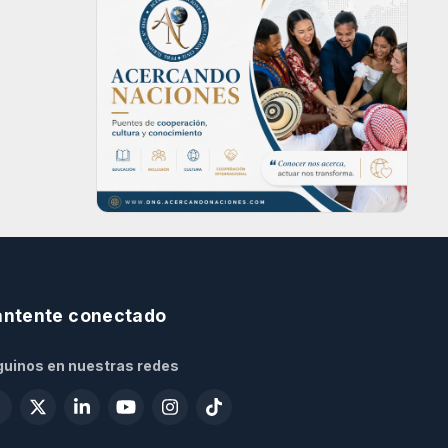
ntente conectado
uinos en nuestras redes