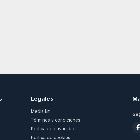
s
Legales
Ma
Media kit
Seg
Términos y condiciones
Política de privacidad
Política de cookies