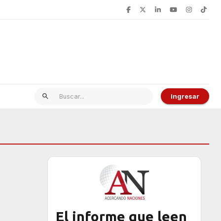
Ingresar
El informe que leen