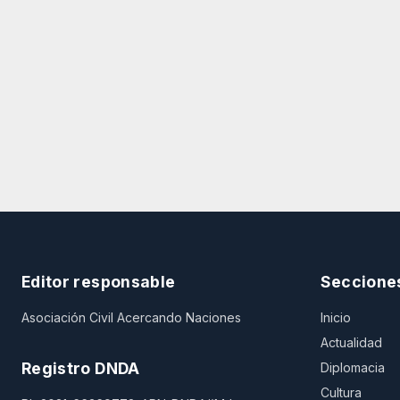
Editor responsable
Seccione
Asociación Civil Acercando Naciones
Inicio
Actualidad
Registro DNDA
Diplomacia
Cultura