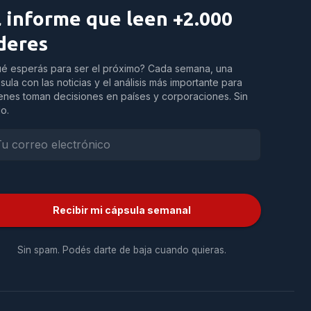
l informe que leen +2.000
íderes
é esperás para ser el próximo? Cada semana, una
sula con las noticias y el análisis más importante para
enes toman decisiones en países y corporaciones. Sin
do.
Recibir mi cápsula semanal
Sin spam. Podés darte de baja cuando quieras.