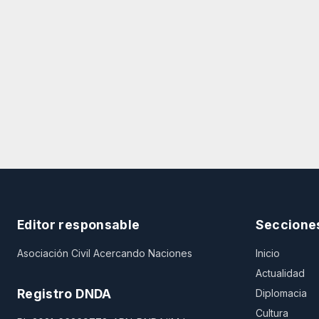
Editor responsable
Seccione
Asociación Civil Acercando Naciones
Inicio
Actualidad
Registro DNDA
Diplomacia
Cultura