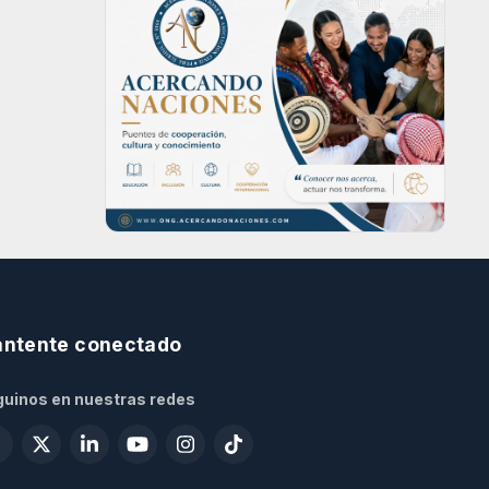
ntente conectado
uinos en nuestras redes