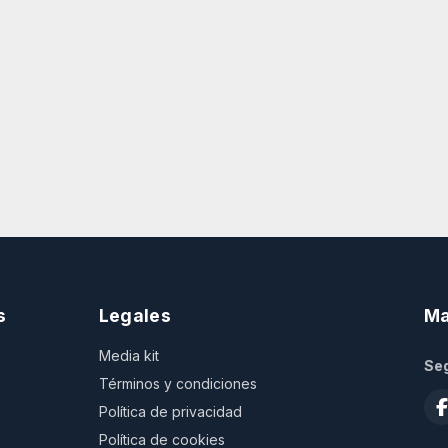
s
Legales
Ma
Media kit
Seg
Términos y condiciones
Política de privacidad
Política de cookies