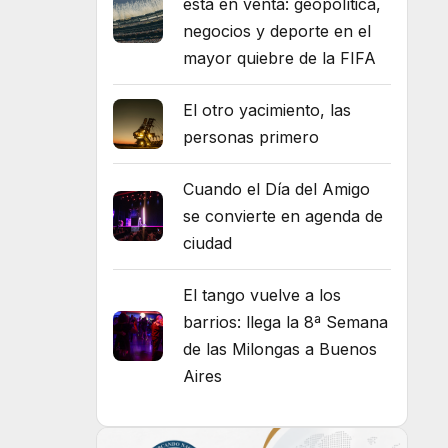
está en venta: geopolítica,
negocios y deporte en el
mayor quiebre de la FIFA
El otro yacimiento, las
personas primero
Cuando el Día del Amigo
se convierte en agenda de
ciudad
El tango vuelve a los
barrios: llega la 8ª Semana
de las Milongas a Buenos
Aires