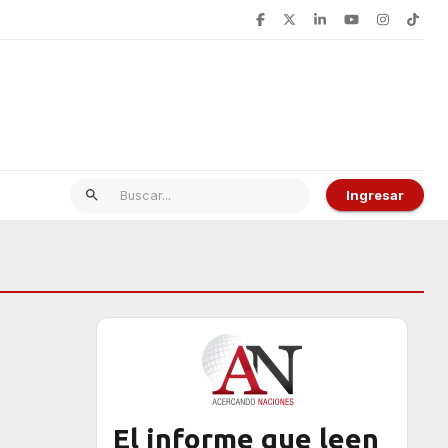
Ingresar
El informe que leen