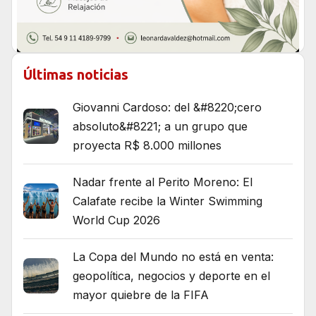
Últimas noticias
Giovanni Cardoso: del &#8220;cero
absoluto&#8221; a un grupo que
proyecta R$ 8.000 millones
Nadar frente al Perito Moreno: El
Calafate recibe la Winter Swimming
World Cup 2026
La Copa del Mundo no está en venta:
geopolítica, negocios y deporte en el
mayor quiebre de la FIFA