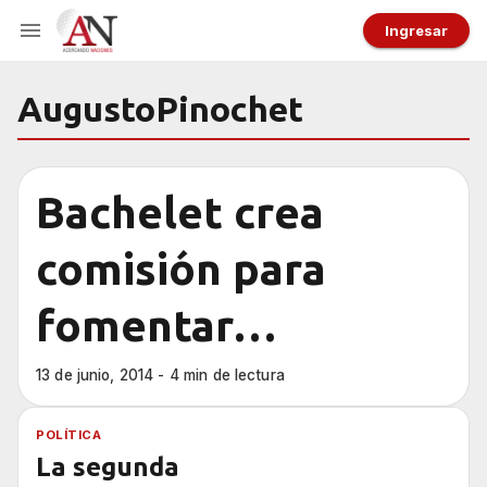
Ingresar
AugustoPinochet
Bachelet crea
comisión para
fomentar
explotación de litio
13 de junio, 2014 - 4 min de lectura
en Chile
POLÍTICA
La segunda