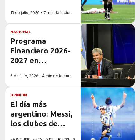
Inglaterra y la
15 de julio, 2026 - 7 min de lectura
prueba de que el
deporte también
NACIONAL
construye país
Programa
Financiero 2026-
2027 en
Argentina
6 de julio, 2026 - 4 min de lectura
OPINIÓN
El día más
argentino: Messi,
los clubes de
barrio y la
24 de junio, 2026 - 6 min de lectura