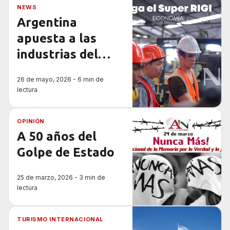
NEWS
Argentina
apuesta a las
industrias del
futuro: llega el
26 de mayo, 2026 - 6 min de
Súper RIGI
lectura
OPINIÓN
A 50 años del
Golpe de Estado
25 de marzo, 2026 - 3 min de
lectura
TURISMO INTERNACIONAL