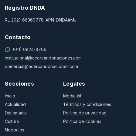
Registro DNDA
RL-2021-66369778-APN-DNDA#MJ
Contacto
(011) 6824-8706
institucional@acercandonaciones.com
comercial@acercandonaciones.com
Secciones
Legales
Inicio
Media kit
Actualidad
Términos y condiciones
Diplomacia
Política de privacidad
Cultura
Política de cookies
Negocios