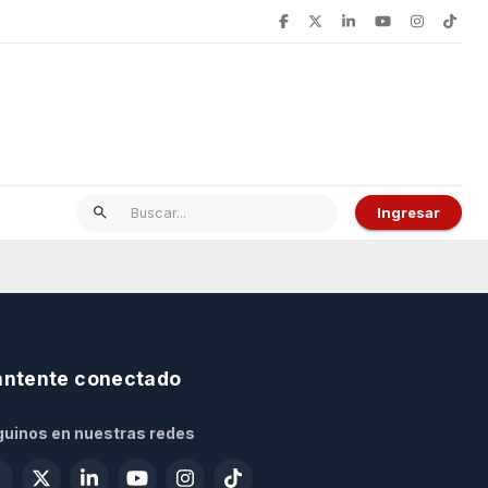
Ingresar
ntente conectado
uinos en nuestras redes