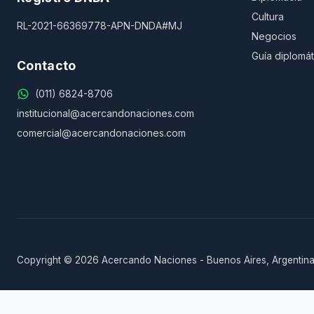
Cultura
RL-2021-66369778-APN-DNDA#MJ
Negocios
Guía diplomát
Contacto
(011) 6824-8706
institucional@acercandonaciones.com
comercial@acercandonaciones.com
Copyright © 2026 Acercando Naciones - Buenos Aires, Argentina