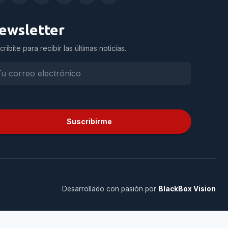
ewsletter
cribite para recibir las últimas noticias.
Suscribirme
Desarrollado con pasión por
BlackBox Vision