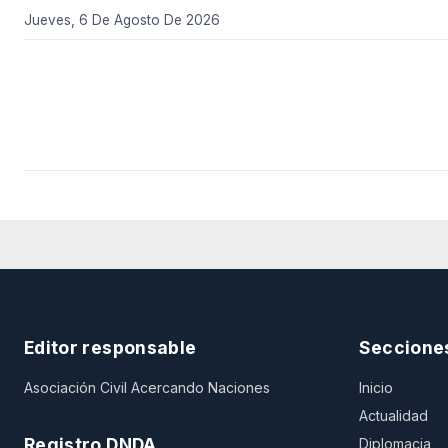
Jueves, 6 De Agosto De 2026
Editor responsable
Seccione
Asociación Civil Acercando Naciones
Inicio
Actualidad
Registro DNDA
Diplomacia