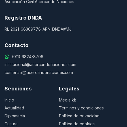
Asociación Civil Acercando Naciones
Registro DNDA
RL-2021-66369778-APN-DNDA#MJ
Contacto
(011) 6824-8706
institucional@acercandonaciones.com
comercial@acercandonaciones.com
Secciones
Legales
Inicio
Media kit
Actualidad
Términos y condiciones
Diplomacia
Política de privacidad
Cultura
Política de cookies