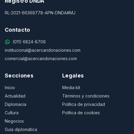
Registro DNDA
RL-2021-66369778-APN-DNDA#MJ
Contacto
(011) 6824-8706
institucional@acercandonaciones.com
comercial@acercandonaciones.com
Secciones
Legales
Inicio
Media kit
Actualidad
Términos y condiciones
Diplomacia
Política de privacidad
Cultura
Política de cookies
Negocios
Guía diplomática