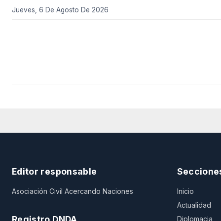
Jueves, 6 De Agosto De 2026
Editor responsable
Seccione
Asociación Civil Acercando Naciones
Inicio
Actualidad
Registro DNDA
Diplomacia