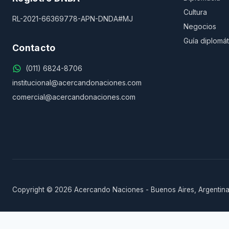
Cultura
RL-2021-66369778-APN-DNDA#MJ
Negocios
Guía diplomát
Contacto
(011) 6824-8706
institucional@acercandonaciones.com
comercial@acercandonaciones.com
Copyright © 2026 Acercando Naciones - Buenos Aires, Argentina