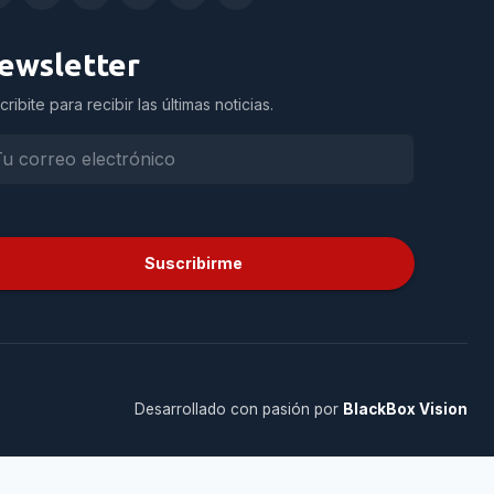
ewsletter
cribite para recibir las últimas noticias.
Suscribirme
Desarrollado con pasión por
BlackBox Vision