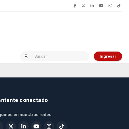
Ingresar
ntente conectado
uinos en nuestras redes