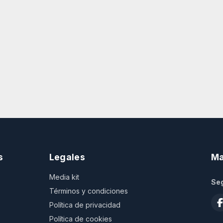
s
Legales
Ma
Media kit
Seg
Términos y condiciones
Política de privacidad
Política de cookies