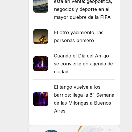
está en venta: geopolítica,
negocios y deporte en el
mayor quiebre de la FIFA
El otro yacimiento, las
personas primero
Cuando el Día del Amigo
se convierte en agenda de
ciudad
El tango vuelve a los
barrios: llega la 8ª Semana
de las Milongas a Buenos
Aires