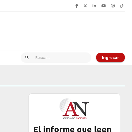
Ingresar
El informe que leen