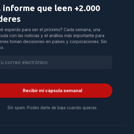
l informe que leen +2.000
íderes
é esperás para ser el próximo? Cada semana, una
sula con las noticias y el análisis más importante para
enes toman decisiones en países y corporaciones. Sin
do.
Recibir mi cápsula semanal
Sin spam. Podés darte de baja cuando quieras.