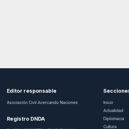
Editor responsable
Seccione
Asociación Civil Acercando Naciones
Inicio
Actualidad
Registro DNDA
Diplomacia
Cultura