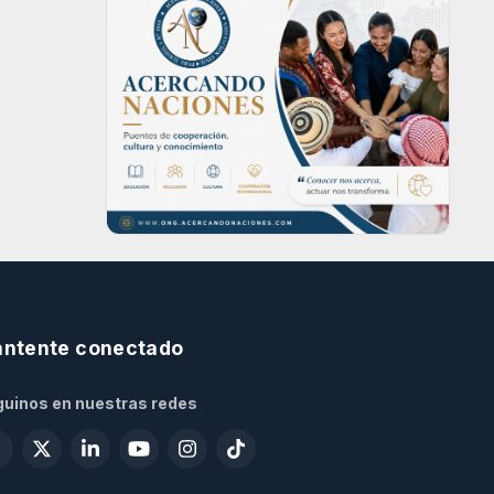
ntente conectado
uinos en nuestras redes