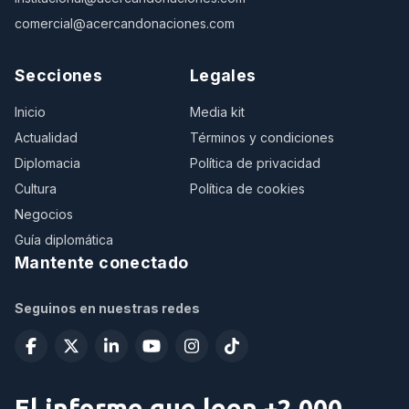
comercial@acercandonaciones.com
Secciones
Legales
Inicio
Media kit
Actualidad
Términos y condiciones
Diplomacia
Política de privacidad
Cultura
Política de cookies
Negocios
Guía diplomática
Mantente conectado
Seguinos en nuestras redes
El informe que leen +2.000