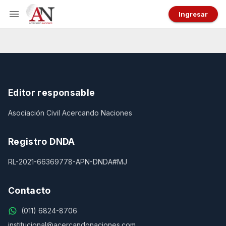
Ingresar
Editor responsable
Asociación Civil Acercando Naciones
Registro DNDA
RL-2021-66369778-APN-DNDA#MJ
Contacto
(011) 6824-8706
institucional@acercandonaciones.com