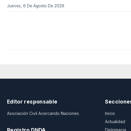
Jueves, 6 De Agosto De 2026
Editor responsable
Seccione
Asociación Civil Acercando Naciones
Inicio
Actualidad
Registro DNDA
Diplomacia