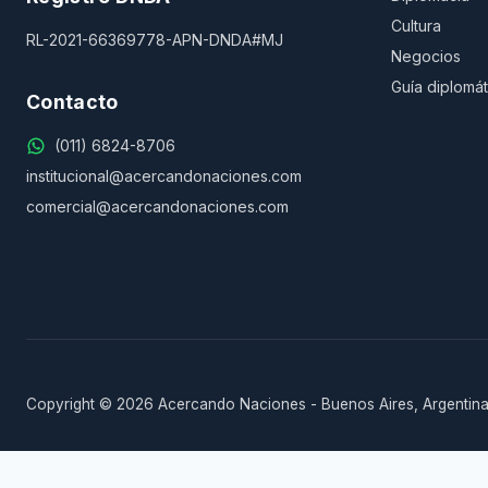
Cultura
RL-2021-66369778-APN-DNDA#MJ
Negocios
Guía diplomát
Contacto
(011) 6824-8706
institucional@acercandonaciones.com
comercial@acercandonaciones.com
Copyright © 2026 Acercando Naciones - Buenos Aires, Argentina