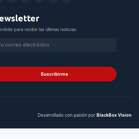
ewsletter
cribite para recibir las últimas noticias.
Suscribirme
Desarrollado con pasión por
BlackBox Vision