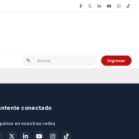
Ingresar
ntente conectado
uinos en nuestras redes