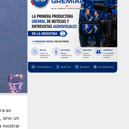
ra es
, sino un
ca mostrar