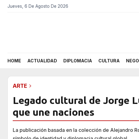
Jueves, 6 De Agosto De 2026
HOME
ACTUALIDAD
DIPLOMACIA
CULTURA
NEGO
ARTE
Legado cultural de Jorge 
que une naciones
La publicación basada en la colección de Alejandro 
símbolo de identidad y diplomacia cultural global.