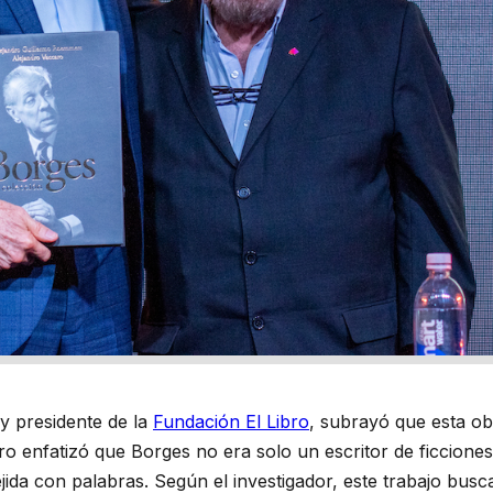
y presidente de la
Fundación El Libro
, subrayó que esta ob
aro enfatizó que Borges no era solo un escritor de ficciones
ejida con palabras. Según el investigador, este trabajo bus