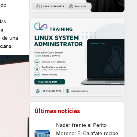
ndo.
las
La
o de una
caro.
Últimas noticias
Nadar frente al Perito
Moreno: El Calafate recibe