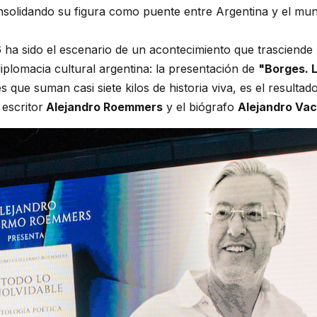
nsolidando su figura como puente entre Argentina y el mu
 ha sido el escenario de un acontecimiento que trasciende 
 diplomacia cultural argentina: la presentación de
"Borges. 
que suman casi siete kilos de historia viva, es el resultad
 escritor
Alejandro Roemmers
y el biógrafo
Alejandro Vac