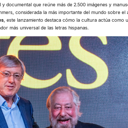
ual y documental que reúne más de 2.500 imágenes y manus
emmers, considerada la más importante del mundo sobre el 
es
, este lanzamiento destaca cómo la cultura actúa como 
dor más universal de las letras hispanas.