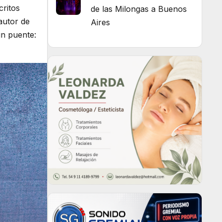
critos
de las Milongas a Buenos
autor de
Aires
un puente: