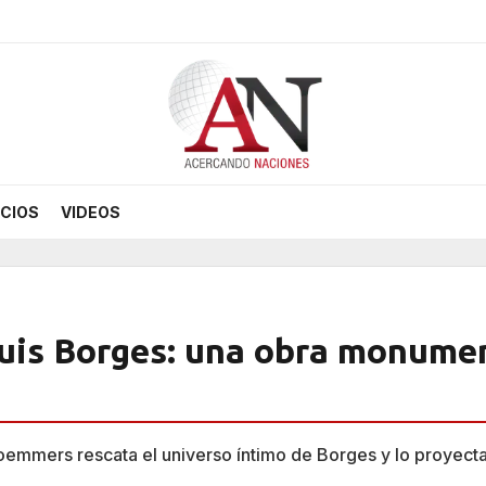
CIOS
VIDEOS
Luis Borges: una obra monume
Roemmers rescata el universo íntimo de Borges y lo proyec