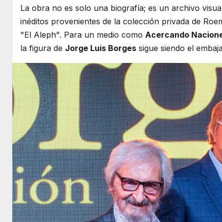
La obra no es solo una biografía; es un archivo vis
inéditos provenientes de la colección privada de Ro
"El Aleph". Para un medio como
Acercando Nacion
la figura de
Jorge Luis Borges
sigue siendo el embaja