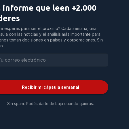
l informe que leen +2.000
íderes
é esperás para ser el próximo? Cada semana, una
sula con las noticias y el análisis más importante para
enes toman decisiones en países y corporaciones. Sin
do.
Recibir mi cápsula semanal
Sin spam. Podés darte de baja cuando quieras.