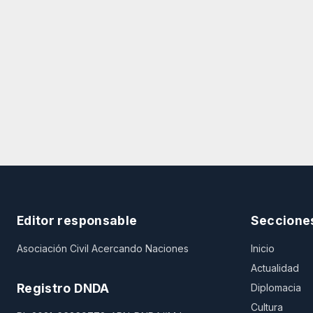
Editor responsable
Seccione
Asociación Civil Acercando Naciones
Inicio
Actualidad
Registro DNDA
Diplomacia
Cultura