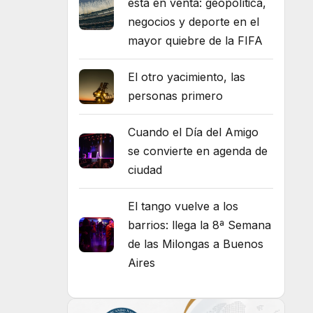
está en venta: geopolítica,
negocios y deporte en el
mayor quiebre de la FIFA
El otro yacimiento, las
personas primero
Cuando el Día del Amigo
se convierte en agenda de
ciudad
El tango vuelve a los
barrios: llega la 8ª Semana
de las Milongas a Buenos
Aires