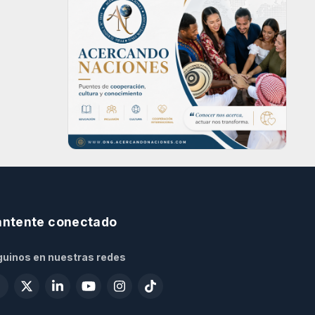
ntente conectado
uinos en nuestras redes