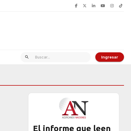
Ingresar
El informe que leen