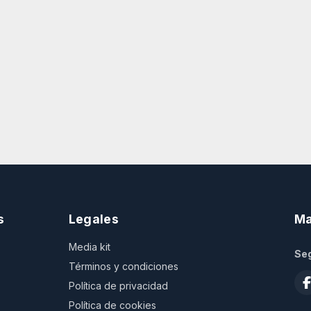
s
Legales
Ma
Media kit
Seg
Términos y condiciones
Política de privacidad
Política de cookies