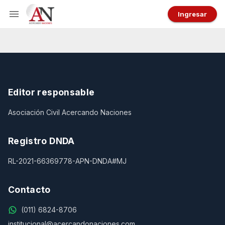
Ingresar
Editor responsable
Asociación Civil Acercando Naciones
Registro DNDA
RL-2021-66369778-APN-DNDA#MJ
Contacto
(011) 6824-8706
institucional@acercandonaciones.com