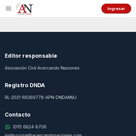
Ingresar
Editor responsable
Asociación Civil Acercando Naciones
Registro DNDA
RL-2021-66369778-APN-DNDA#MJ
Contacto
(011) 6824-8706
institucional@acercandonaciones.com