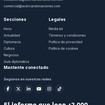
comercial@acercandonaciones.com
Secciones
Legales
Inicio
Media kit
Actualidad
Términos y condiciones
Diplomacia
Política de privacidad
Cultura
Política de cookies
Negocios
Guía diplomática
Mantente conectado
Seguinos en nuestras redes
El informe que leen +2.000