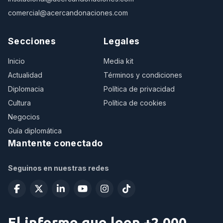
comercial@acercandonaciones.com
Secciones
Legales
Inicio
Media kit
Actualidad
Términos y condiciones
Diplomacia
Política de privacidad
Cultura
Política de cookies
Negocios
Guía diplomática
Mantente conectado
Seguinos en nuestras redes
El informe que leen +2.000