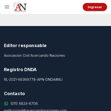
Ingresar
Editor responsable
Asociación Civil Acercando Naciones
Registro DNDA
RL-2021-66369778-APN-DNDA#MJ
Contacto
(011) 6824-8706
institucional@acercandonaciones.com