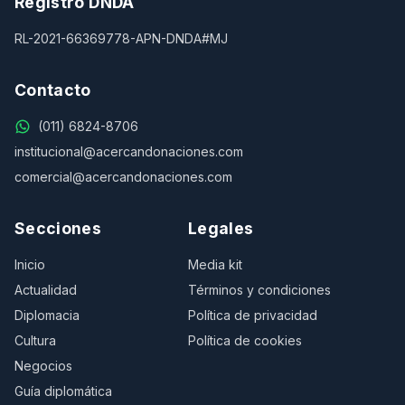
Registro DNDA
RL-2021-66369778-APN-DNDA#MJ
Contacto
(011) 6824-8706
institucional@acercandonaciones.com
comercial@acercandonaciones.com
Secciones
Legales
Inicio
Media kit
Actualidad
Términos y condiciones
Diplomacia
Política de privacidad
Cultura
Política de cookies
Negocios
Guía diplomática