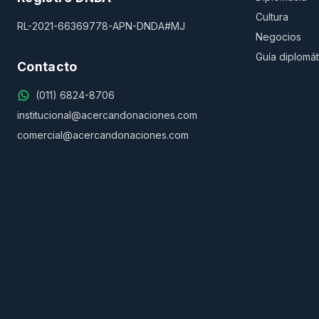
Cultura
RL-2021-66369778-APN-DNDA#MJ
Negocios
Guía diplomát
Contacto
(011) 6824-8706
institucional@acercandonaciones.com
comercial@acercandonaciones.com