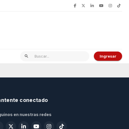
Ingresar
ntente conectado
uinos en nuestras redes