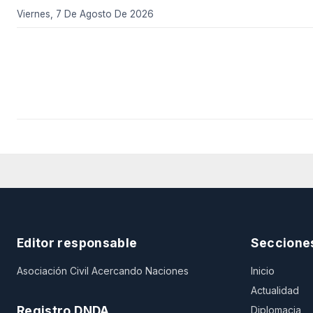
Viernes, 7 De Agosto De 2026
Editor responsable
Seccione
Asociación Civil Acercando Naciones
Inicio
Actualidad
Registro DNDA
Diplomacia