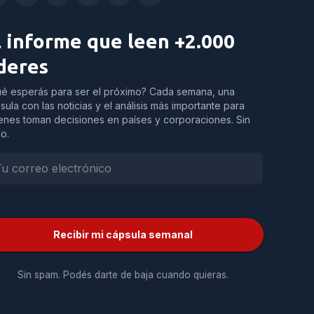
l informe que leen +2.000
íderes
é esperás para ser el próximo? Cada semana, una
sula con las noticias y el análisis más importante para
enes toman decisiones en países y corporaciones. Sin
do.
Recibir mi cápsula semanal
Sin spam. Podés darte de baja cuando quieras.