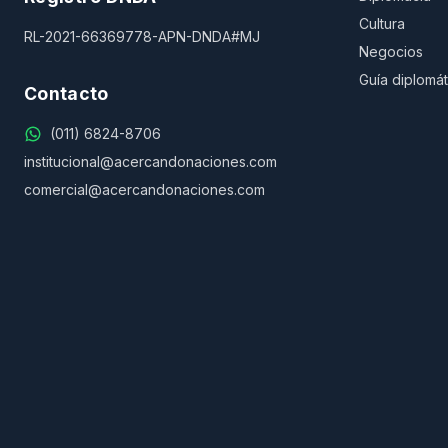
Cultura
RL-2021-66369778-APN-DNDA#MJ
Negocios
Guía diplomát
Contacto
(011) 6824-8706
institucional@acercandonaciones.com
comercial@acercandonaciones.com