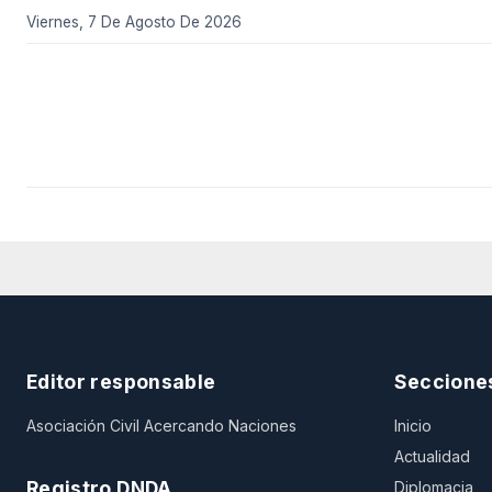
Viernes, 7 De Agosto De 2026
Editor responsable
Seccione
Asociación Civil Acercando Naciones
Inicio
Actualidad
Registro DNDA
Diplomacia