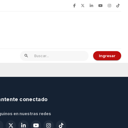
Ingresar
ntente conectado
uinos en nuestras redes