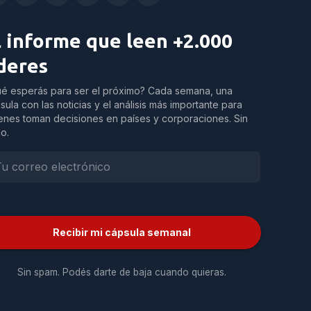
l informe que leen +2.000
íderes
é esperás para ser el próximo? Cada semana, una
sula con las noticias y el análisis más importante para
enes toman decisiones en países y corporaciones. Sin
do.
Recibir mi cápsula semanal
Sin spam. Podés darte de baja cuando quieras.