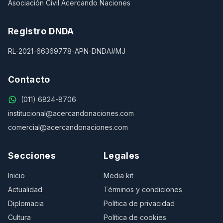
Asociación Civil Acercando Naciones
Registro DNDA
RL-2021-66369778-APN-DNDA#MJ
Contacto
(011) 6824-8706
institucional@acercandonaciones.com
comercial@acercandonaciones.com
Secciones
Legales
Inicio
Media kit
Actualidad
Términos y condiciones
Diplomacia
Política de privacidad
Cultura
Política de cookies