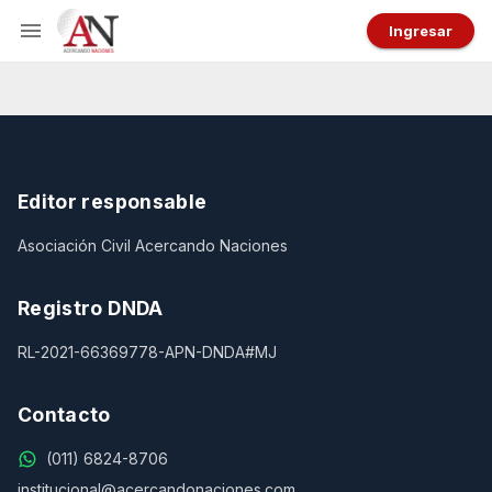
Ingresar
Editor responsable
Asociación Civil Acercando Naciones
Registro DNDA
RL-2021-66369778-APN-DNDA#MJ
Contacto
(011) 6824-8706
institucional@acercandonaciones.com