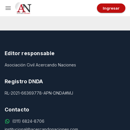
Ingresar
Editor responsable
Asociación Civil Acercando Naciones
Registro DNDA
RL-2021-66369778-APN-DNDA#MJ
Contacto
(011) 6824-8706
institucional@acercandonaciones.com