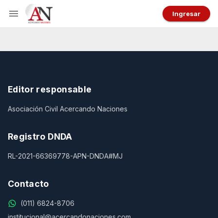
Ingresar
Editor responsable
Asociación Civil Acercando Naciones
Registro DNDA
RL-2021-66369778-APN-DNDA#MJ
Contacto
(011) 6824-8706
institucional@acercandonaciones.com