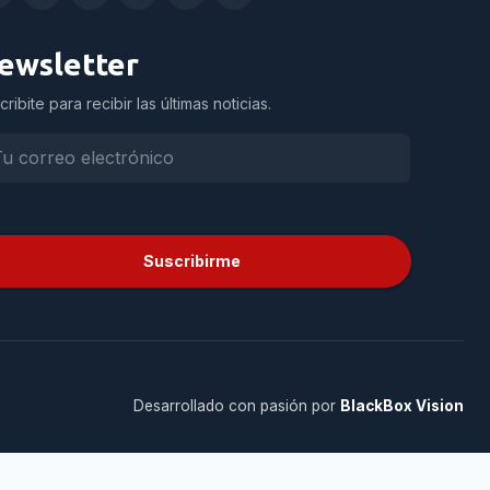
ewsletter
cribite para recibir las últimas noticias.
Suscribirme
Desarrollado con pasión por
BlackBox Vision