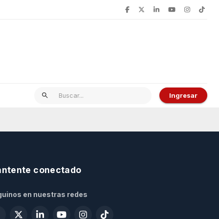
Ingresar
ntente conectado
uinos en nuestras redes