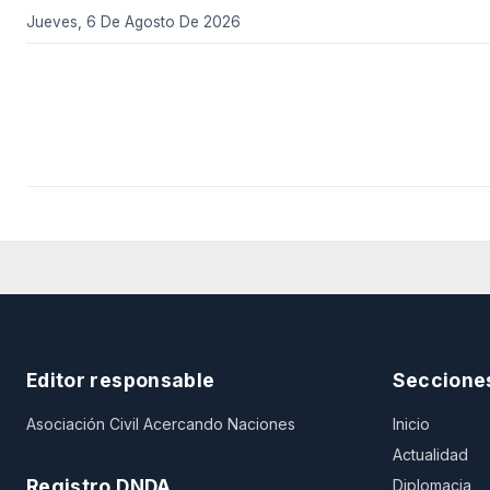
Jueves, 6 De Agosto De 2026
Editor responsable
Seccione
Asociación Civil Acercando Naciones
Inicio
Actualidad
Registro DNDA
Diplomacia