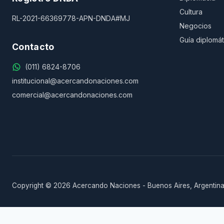
Cultura
RL-2021-66369778-APN-DNDA#MJ
Negocios
Guía diplomát
Contacto
(011) 6824-8706
institucional@acercandonaciones.com
comercial@acercandonaciones.com
Copyright © 2026 Acercando Naciones - Buenos Aires, Argentina