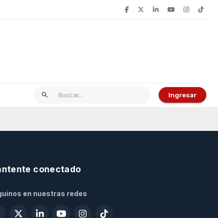
Ingresar
ntente conectado
uinos en nuestras redes