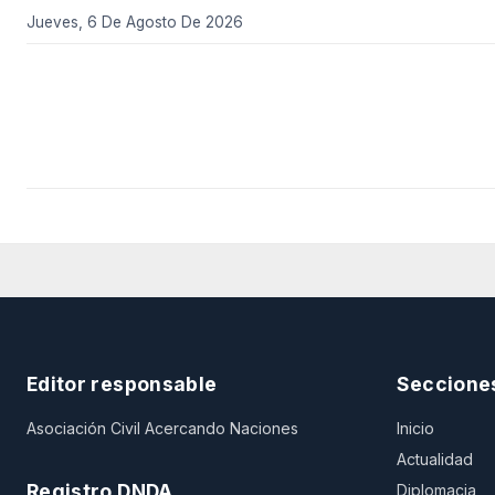
Jueves, 6 De Agosto De 2026
Editor responsable
Seccione
Asociación Civil Acercando Naciones
Inicio
Actualidad
Registro DNDA
Diplomacia