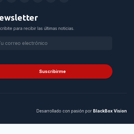
ewsletter
cribite para recibir las últimas noticias.
Suscribirme
Desarrollado con pasión por
BlackBox Vision