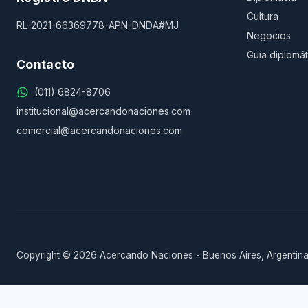
Cultura
RL-2021-66369778-APN-DNDA#MJ
Negocios
Guía diplomát
Contacto
(011) 6824-8706
institucional@acercandonaciones.com
comercial@acercandonaciones.com
Copyright © 2026 Acercando Naciones - Buenos Aires, Argentina