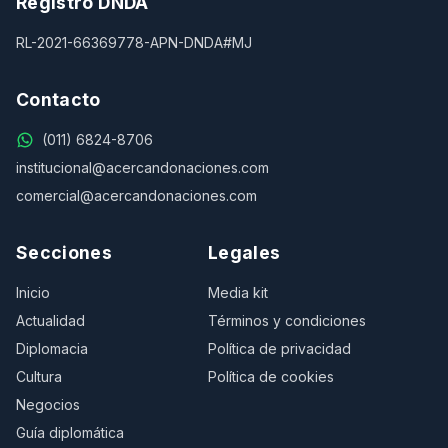
Registro DNDA
RL-2021-66369778-APN-DNDA#MJ
Contacto
(011) 6824-8706
institucional@acercandonaciones.com
comercial@acercandonaciones.com
Secciones
Legales
Inicio
Media kit
Actualidad
Términos y condiciones
Diplomacia
Política de privacidad
Cultura
Política de cookies
Negocios
Guía diplomática