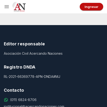
Ingresar
Editor responsable
Asociación Civil Acercando Naciones
Registro DNDA
RL-2021-66369778-APN-DNDA#MJ
Contacto
(011) 6824-8706
institucional@acercandonaciones.com