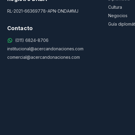
Cultura
RL-2021-66369778-APN-DNDA#MJ
Negocios
Guía diplomát
Contacto
(011) 6824-8706
institucional@acercandonaciones.com
comercial@acercandonaciones.com