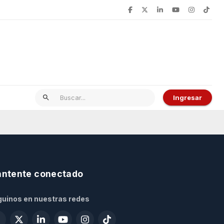
Ingresar
ntente conectado
uinos en nuestras redes