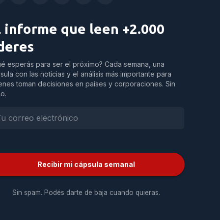
l informe que leen +2.000
íderes
é esperás para ser el próximo? Cada semana, una
sula con las noticias y el análisis más importante para
enes toman decisiones en países y corporaciones. Sin
do.
Recibir mi cápsula semanal
Sin spam. Podés darte de baja cuando quieras.