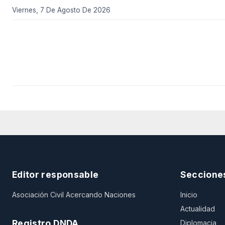
Viernes, 7 De Agosto De 2026
Editor responsable
Seccione
Asociación Civil Acercando Naciones
Inicio
Actualidad
Registro DNDA
Diplomacia