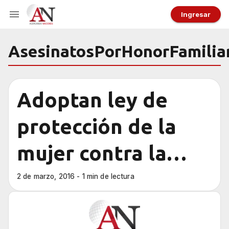
Ingresar
AsesinatosPorHonorFamilia
Adoptan ley de
protección de la
mujer contra la
violencia en
2 de marzo, 2016 - 1 min de lectura
Paquistán