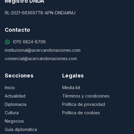
Registro DNDA
RL-2021-66369778-APN-DNDA#MJ
Contacto
(011) 6824-8706
institucional@acercandonaciones.com
comercial@acercandonaciones.com
Secciones
Legales
Inicio
Media kit
Actualidad
Términos y condiciones
Diplomacia
Política de privacidad
Cultura
Política de cookies
Negocios
Guía diplomática