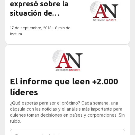
expresó sobre la
situación de
armas químicas
17 de septiembre, 2013 - 8 min de
en Siria
lectura
El informe que leen +2.000
líderes
¿Qué esperás para ser el próximo? Cada semana, una
cápsula con las noticias y el análisis más importante para
quienes toman decisiones en países y corporaciones. Sin
ruido.