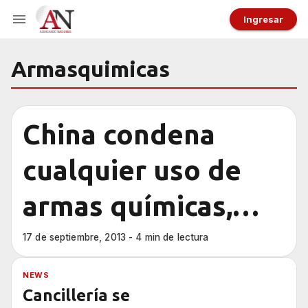
Ingresar
Armasquimicas
China condena
cualquier uso de
armas químicas,
según embajador
17 de septiembre, 2013 - 4 min de lectura
NEWS
Cancillería se