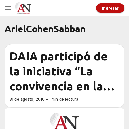
Ingresar
ArielCohenSabban
DAIA participó de
la iniciativa “La
convivencia en la
diversidad es
31 de agosto, 2016 - 1 min de lectura
posible”