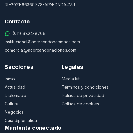
RL-2021-66369778-APN-DNDA#MJ
Contacto
(011) 6824-8706
institucional@acercandonaciones.com
comercial@acercandonaciones.com
Secciones
Legales
Inicio
Media kit
Actualidad
Términos y condiciones
Diplomacia
Política de privacidad
Cultura
Política de cookies
Negocios
Guía diplomática
Mantente conectado