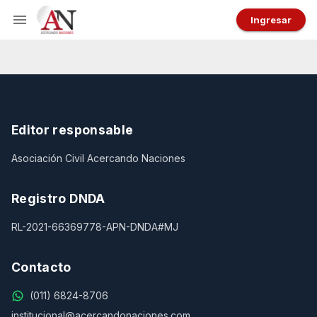
Ingresar
Editor responsable
Asociación Civil Acercando Naciones
Registro DNDA
RL-2021-66369778-APN-DNDA#MJ
Contacto
(011) 6824-8706
institucional@acercandonaciones.com