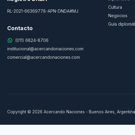
Cultura
RL-2021-66369778-APN-DNDA#MJ
Negocios
Guía diplomát
Contacto
(011) 6824-8706
institucional@acercandonaciones.com
comercial@acercandonaciones.com
Copyright © 2026 Acercando Naciones - Buenos Aires, Argentina