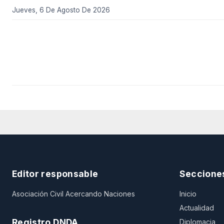
Jueves, 6 De Agosto De 2026
Editor responsable
Seccione
Asociación Civil Acercando Naciones
Inicio
Actualidad
Registro DNDA
Diplomacia