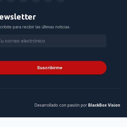
ewsletter
cribite para recibir las últimas noticias.
Suscribirme
Desarrollado con pasión por
BlackBox Vision