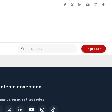
Ingresar
ntente conectado
uinos en nuestras redes