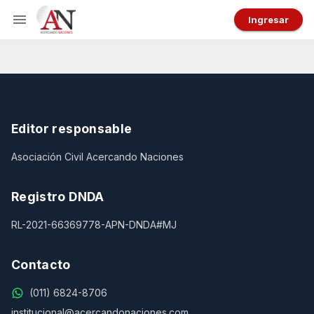
Ingresar
Editor responsable
Asociación Civil Acercando Naciones
Registro DNDA
RL-2021-66369778-APN-DNDA#MJ
Contacto
(011) 6824-8706
institucional@acercandonaciones.com