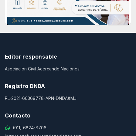
Editor responsable
Asociación Civil Acercando Naciones
Registro DNDA
RL-2021-66369778-APN-DNDA#MJ
Contacto
(011) 6824-8706