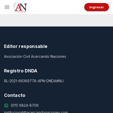
Ingresar
Editor responsable
Asociación Civil Acercando Naciones
Registro DNDA
RL-2021-66369778-APN-DNDA#MJ
Contacto
(011) 6824-8706
institucional@acercandonaciones.com