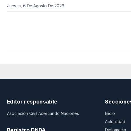
Jueves, 6 De Agosto De 2026
Editor responsable
Seccione
Asociación Civil Acercando Naciones
Inicio
Actualidad
Registro DNDA
Diplomacia