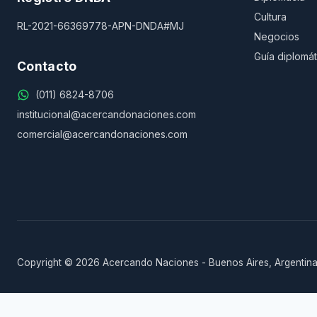
Cultura
RL-2021-66369778-APN-DNDA#MJ
Negocios
Guía diplomát
Contacto
(011) 6824-8706
institucional@acercandonaciones.com
comercial@acercandonaciones.com
Copyright © 2026 Acercando Naciones - Buenos Aires, Argentina