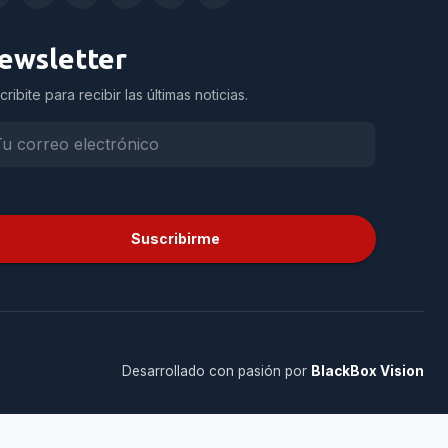
ewsletter
cribite para recibir las últimas noticias.
Suscribirme
Desarrollado con pasión por
BlackBox Vision