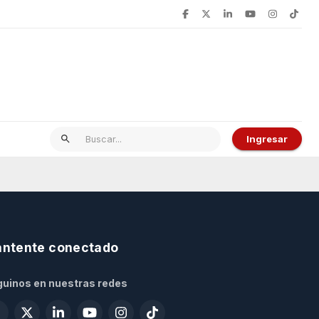
Ingresar
ntente conectado
uinos en nuestras redes