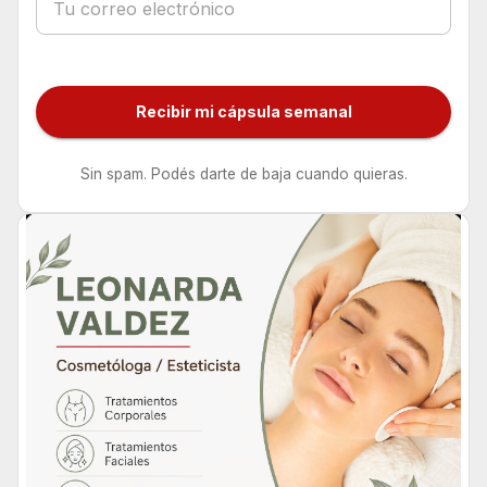
Recibir mi cápsula semanal
Sin spam. Podés darte de baja cuando quieras.