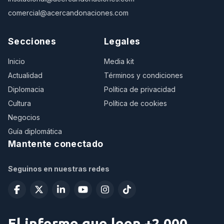
comercial@acercandonaciones.com
Secciones
Legales
Inicio
Media kit
Actualidad
Términos y condiciones
Diplomacia
Política de privacidad
Cultura
Política de cookies
Negocios
Guía diplomática
Mantente conectado
Seguinos en nuestras redes
El informe que leen +2.000