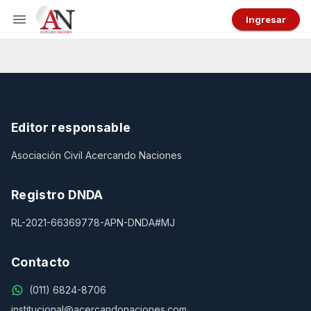
Ingresar
Editor responsable
Asociación Civil Acercando Naciones
Registro DNDA
RL-2021-66369778-APN-DNDA#MJ
Contacto
(011) 6824-8706
institucional@acercandonaciones.com