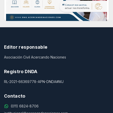
Editor responsable
Asociación Civil Acercando Naciones
Registro DNDA
RL-2021-66369778-APN-DNDA#MJ
Contacto
(011) 6824-8706