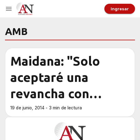
Ingresar
AMB
Maidana: "Solo
aceptaré una
revancha con
Mayweather"
19 de junio, 2014 - 3 min de lectura