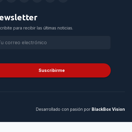
ewsletter
cribite para recibir las últimas noticias.
Suscribirme
Desarrollado con pasión por
BlackBox Vision