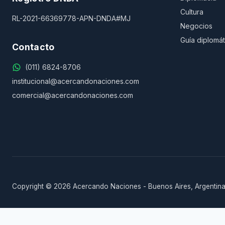
Cultura
RL-2021-66369778-APN-DNDA#MJ
Negocios
Guía diplomát
Contacto
(011) 6824-8706
institucional@acercandonaciones.com
comercial@acercandonaciones.com
Copyright © 2026 Acercando Naciones - Buenos Aires, Argentina