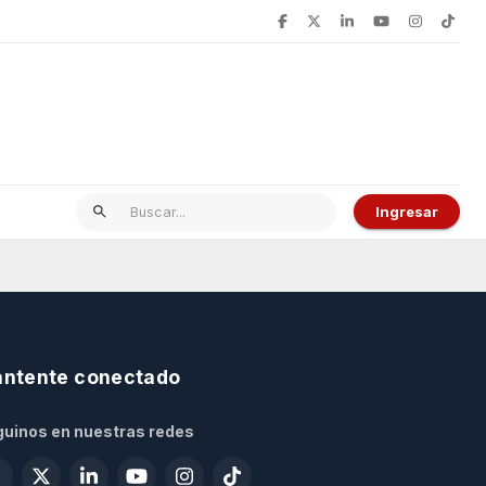
Ingresar
ntente conectado
uinos en nuestras redes