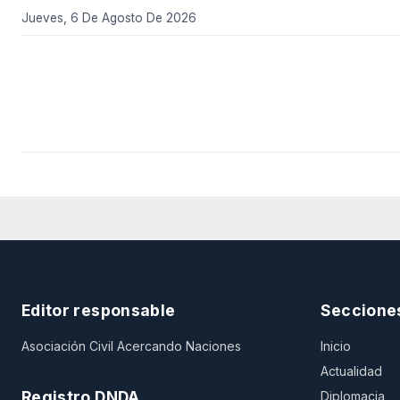
Jueves, 6 De Agosto De 2026
Editor responsable
Seccione
Asociación Civil Acercando Naciones
Inicio
Actualidad
Registro DNDA
Diplomacia