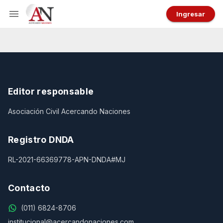
Ingresar
Editor responsable
Asociación Civil Acercando Naciones
Registro DNDA
RL-2021-66369778-APN-DNDA#MJ
Contacto
(011) 6824-8706
institucional@acercandonaciones.com