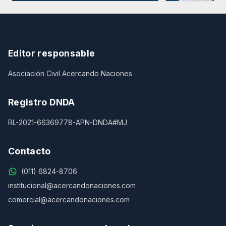
Editor responsable
Asociación Civil Acercando Naciones
Registro DNDA
RL-2021-66369778-APN-DNDA#MJ
Contacto
(011) 6824-8706
institucional@acercandonaciones.com
comercial@acercandonaciones.com